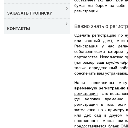
бумаг мы берем на себя! 
регистрации.
ЗАКАЗАТЬ ПРОПИСКУ
Важно знать о регист
КОНТАКТЫ
Сделать регистрацию по н
или частный дом), може
Регистрация у нас дела
собственниками которых 
партнерстве. Невозможно пр
(например ваш муж/жена/р
только определенный рай
обеспечить вам устраивающ
Наши специалисты мо
временную регистрацию 
регистрация
- это постанов
где человек временно 
регистрации в том, есл
жительства, но к примеру 
или дет. сад в другом 
постоянного места жит
предоставляется бланк ОМ